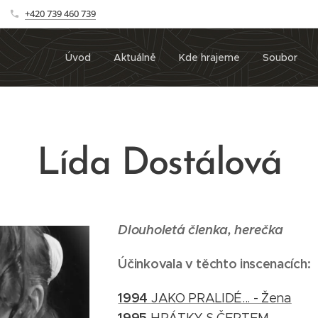
+420 739 460 739
Úvod
Aktuálně
Kde hrajeme
Soubor
Lída Dostálová
Dlouholetá členka, herečka
Účinkovala v těchto inscenacích:
1994
JAKO PRALIDÉ... - Žena
1995