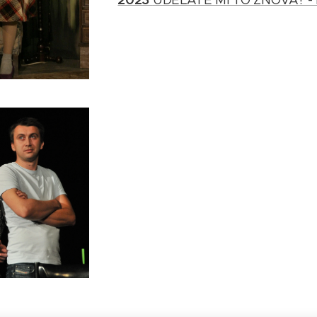
UDĚLÁTE MI TO ZNOVA? -