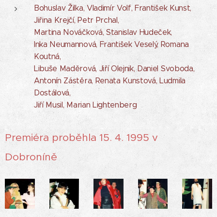
Bohuslav Žilka, Vladimír Volf, František Kunst,
Jiřina Krejčí, Petr Prchal,
Martina Nováčková, Stanislav Hudeček,
Inka Neumannová, František Veselý, Romana
Koutná,
Libuše Maděrová, Jiří Olejnik, Daniel Svoboda,
Antonín Zástěra, Renata Kunstová, Ludmila
Dostálová,
Jiří Musil, Marian Lightenberg
Premiéra proběhla 15. 4. 1995 v
Dobroníně