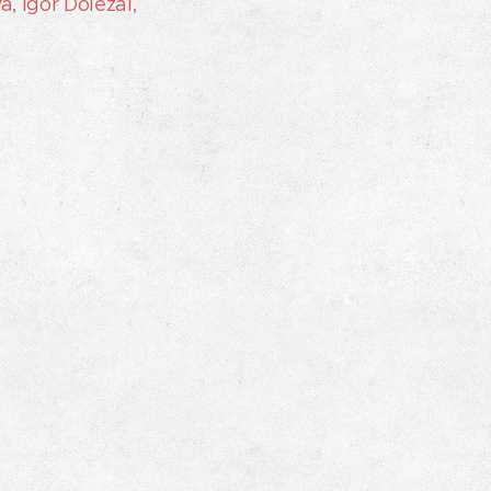
, Igor Doležal,