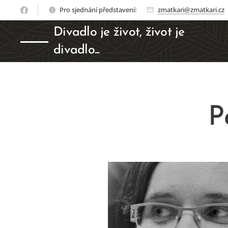
Pro sjednání představení:
zmatkari@zmatkari.cz
Divadlo je život, život je
divadlo...
P