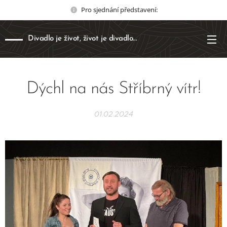
Pro sjednání představení:
Divadlo je život, život je divadlo...
Dýchl na nás Stříbrný vítr!
01.02.2024