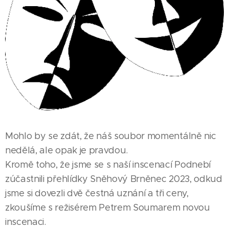
Mohlo by se zdát, že náš soubor momentálně nic
nedělá, ale opak je pravdou.
Kromě toho, že jsme se s naší inscenací Podnebí
zúčastnili přehlídky Sněhový Brněnec 2023, odkud
jsme si dovezli dvě čestná uznání a tři ceny,
zkoušíme s režisérem Petrem Soumarem novou
inscenaci.