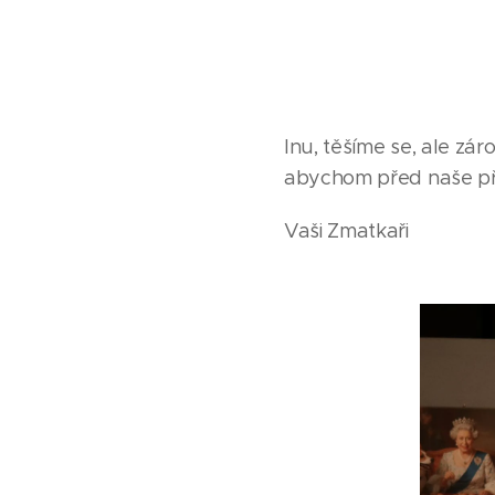
Inu, těšíme se, ale zá
abychom před naše přá
Vaši Zmatkaři