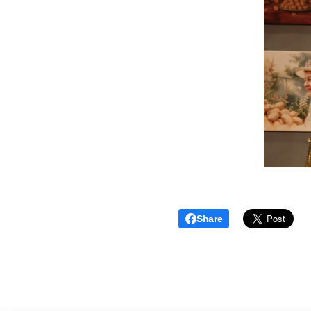
Share