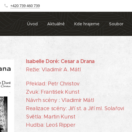
+420 739 460 739
Úvod
Aktuálně
Kde hrajeme
Soubor
Isabelle Doré: Cesar a Drana
Režie: Vladimír A. Mátl
Překlad: Petr Christov
Zvuk: František Kunst
Návrh scény : Vladimír Mátl
Realizace scény: Jiří st. a Jiří ml. Solařovi
Světla: Martin Kunst
Hudba: Leoš Ripper