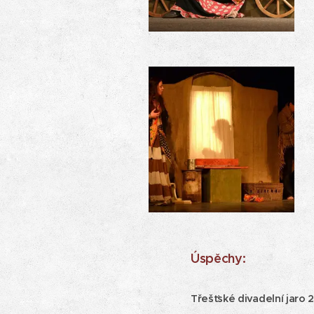
Úspěchy:
Třešťské divadelní jaro 